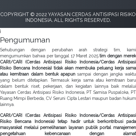
COPYRIGHT © 2022 YAYASAN CERDAS ANTISIPASI RISIKO
INDONESIA. ALL RIGHTS RESERVED.
i
Pengumuman
Sehubungan dengan perubahan arah strategi tim, kami
mengumumkan bahwa per tanggal 17 Maret 2025
tim dengan mere
CARI!/CARI (Cerdas Antisipasi Risiko Indonesia/Cerdas Antisipasi
Risiko Bencana Indonesia) tidak akan membuka peluang kerja sama
atau kemitraan dalam bentuk apapun
sampai dengan jangka waktu
yang belum ditetapkan. Termasuk kerja sama atau kemitraan baru
dalam bentuk riset, pekerjaan, dan kegiatan lainnya baik melalui
Yayasan Cerdas Antisipasi Risiko Indonesia, PT Samisa Puspaloka, PT
Ruang Mimpi Berbeda, CV Seruni Cipta Lestari maupun badan hukum
lainnya.
CARI!/CARI (Cerdas Antisipasi Risiko Indonesia/Cerdas Antisipasi
Risiko Bencana Indonesia) tetap hadir untuk berkontribusi pada
masyarakat melalui pemeliharaan layanan publik portal manajemen
pengetahuan kebencanaan dengan alamat