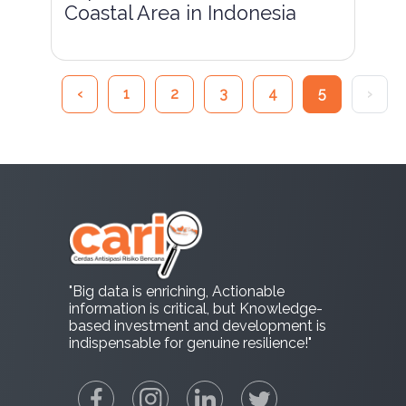
Coastal Area in Indonesia
‹
1
2
3
4
5
›
"Big data is enriching, Actionable
information is critical, but Knowledge-
based investment and development is
indispensable for genuine resilience!"