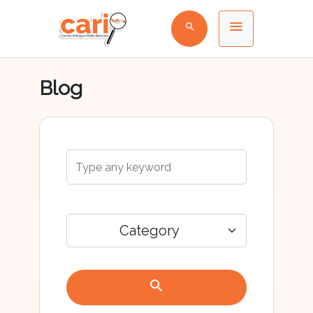
menu
search
Blog
Category
search