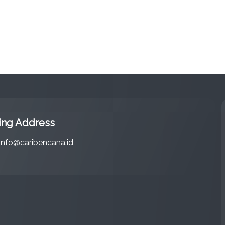
ing Address
info@caribencana.id