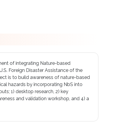
pment of integrating Nature-based
.S. Foreign Disaster Assistance of the
ect is to build awareness of nature-based
cal hazards by incorporating NbS into
uts; 1) desktop research, 2) key
areness and validation workshop, and 4) a