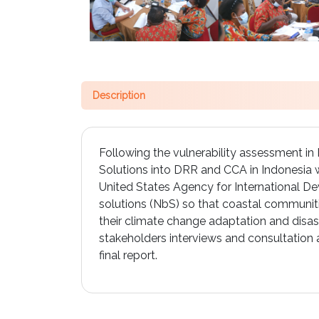
Description
Following the vulnerability assessment in
Solutions into DRR and CCA in Indonesia w
United States Agency for International D
solutions (NbS) so that coastal communit
their climate change adaptation and disast
stakeholders interviews and consultation 
final report.