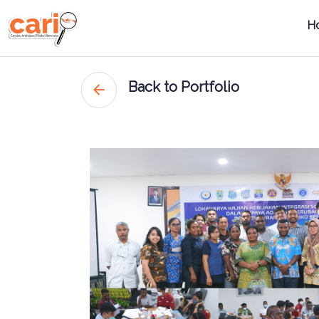
H
Back to Portfolio
arrow_back