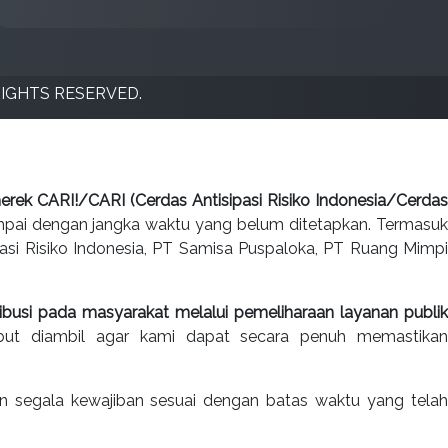
RIGHTS RESERVED.
rek CARI!/CARI (Cerdas Antisipasi Risiko Indonesia/Cerdas
pai dengan jangka waktu yang belum ditetapkan. Termasu
ipasi Risiko Indonesia, PT Samisa Puspaloka, PT Ruang Mimpi
ribusi pada masyarakat melalui pemeliharaan layanan publik
ebut diambil agar kami dapat secara penuh memastika
an segala kewajiban sesuai dengan batas waktu yang telah