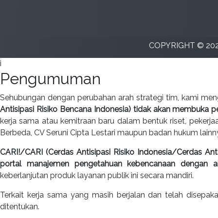
COPYRIGHT © 202
i
Pengumuman
Sehubungan dengan perubahan arah strategi tim, kami m
Antisipasi Risiko Bencana Indonesia) tidak akan membuka 
kerja sama atau kemitraan baru dalam bentuk riset, pekerja
Berbeda, CV Seruni Cipta Lestari maupun badan hukum lainn
CARI!/CARI (Cerdas Antisipasi Risiko Indonesia/Cerdas Anti
portal manajemen pengetahuan kebencanaan dengan 
keberlanjutan produk layanan publik ini secara mandiri.
Terkait kerja sama yang masih berjalan dan telah disepa
ditentukan.