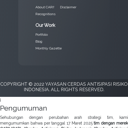
About CARI!
Disclaimer
Recognitions
Our Work
Portfolio
Blog
Monthly Gazette
COPYRIGHT © 2022 YAYASAN CERDAS ANTISIPASI RISIKO
INDONESIA. ALL RIGHTS RESERVED.
i
Pengumuman
Sehubungan dengan perubahan arah strategi tim, kami
mengumumkan bahwa per tanggal 17 Maret 2025
tim dengan mere