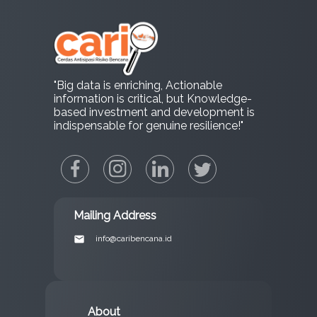
"Big data is enriching, Actionable
information is critical, but Knowledge-
based investment and development is
indispensable for genuine resilience!"
Mailing Address
email
info@caribencana.id
About